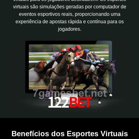
virtuais são simulações geradas por computador de
eventos esportivos reais, proporcionando uma
experiência de apostas rápida e contínua para os
jogadores.
Benefícios dos Esportes Virtuais