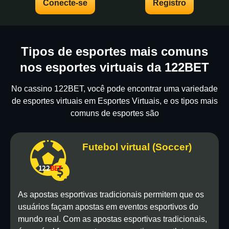
Conecte-se
Registro
Tipos de esportes mais comuns
nos esportes virtuais da 122BET
No cassino 122BET, você pode encontrar uma variedade
de esportes virtuais em Esportes Virtuais, e os tipos mais
comuns de esportes são
Futebol virtual (Soccer)
As apostas esportivas tradicionais permitem que os
usuários façam apostas em eventos esportivos do
mundo real. Com as apostas esportivas tradicionais,