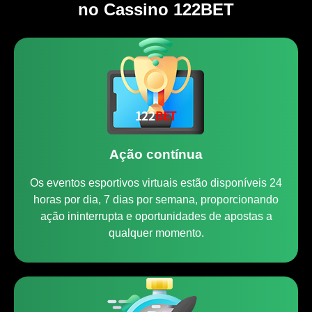
no Cassino 122BET
Ação contínua
Os eventos esportivos virtuais estão disponíveis 24
horas por dia, 7 dias por semana, proporcionando
ação ininterrupta e oportunidades de apostas a
qualquer momento.