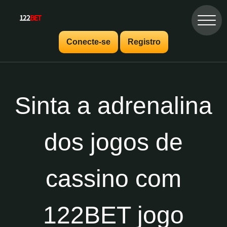
Conecte-se
Registro
Sinta a adrenalina
dos jogos de
cassino com
122BET jogo