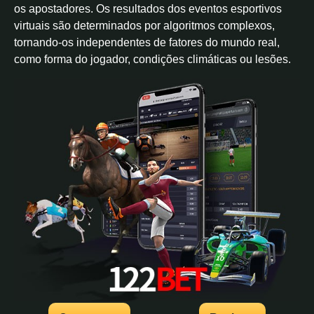
os apostadores. Os resultados dos eventos esportivos
virtuais são determinados por algoritmos complexos,
tornando-os independentes de fatores do mundo real,
como forma do jogador, condições climáticas ou lesões.