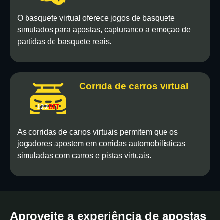
O basquete virtual oferece jogos de basquete
simulados para apostas, capturando a emoção de
partidas de basquete reais.
Corrida de carros virtual
As corridas de carros virtuais permitem que os
jogadores apostem em corridas automobilísticas
simuladas com carros e pistas virtuais.
Aproveite a experiência de apostas