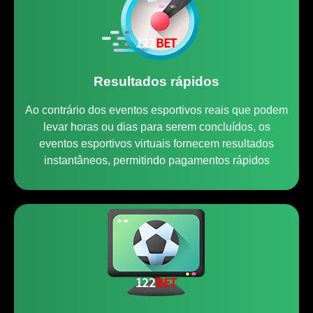
Resultados rápidos
Ao contrário dos eventos esportivos reais que podem
levar horas ou dias para serem concluídos, os
eventos esportivos virtuais fornecem resultados
instantâneos, permitindo pagamentos rápidos