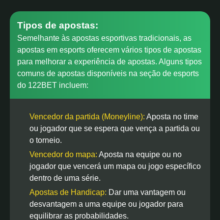
Tipos de apostas:
Semelhante às apostas esportivas tradicionais, as
apostas em esports oferecem vários tipos de apostas
para melhorar a experiência de apostas. Alguns tipos
comuns de apostas disponíveis na seção de esports
do 122BET incluem:
Vencedor da partida (Moneyline):
Aposta no time
ou jogador que se espera que vença a partida ou
o torneio.
Vencedor do mapa:
Aposta na equipe ou no
jogador que vencerá um mapa ou jogo específico
dentro de uma série.
Apostas de Handicap:
Dar uma vantagem ou
desvantagem a uma equipe ou jogador para
equilibrar as probabilidades.