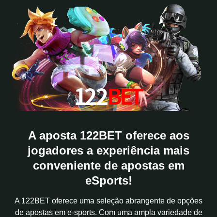
A aposta 122BET oferece aos
jogadores a experiência mais
conveniente de apostas em
eSports!
A 122BET oferece uma seleção abrangente de opções
de apostas em e-sports. Com uma ampla variedade de