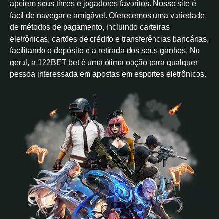
apoiem seus times e jogadores favoritos. Nosso site é
fácil de navegar e amigável. Oferecemos uma variedade
de métodos de pagamento, incluindo carteiras
eletrônicas, cartões de crédito e transferências bancárias,
facilitando o depósito e a retirada dos seus ganhos. No
geral, a 122BET bet é uma ótima opção para qualquer
pessoa interessada em apostas em esportes eletrônicos.