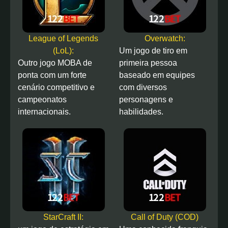
League of Legends
Overwatch:
(LoL):
Um jogo de tiro em
Outro jogo MOBA de
primeira pessoa
ponta com um forte
baseado em equipes
cenário competitivo e
com diversos
campeonatos
personagens e
internacionais.
habilidades.
StarCraft II:
Call of Duty (COD)