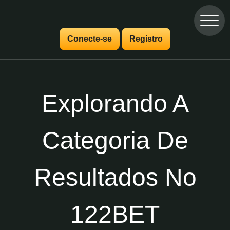
Conecte-se
Registro
Explorando A
Categoria De
Resultados No
122BET