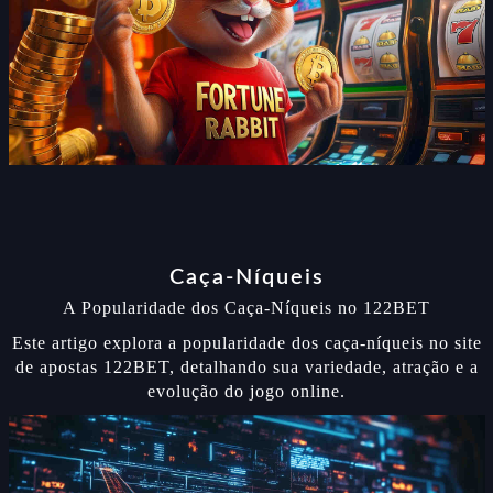
Caça-Níqueis
A Popularidade dos Caça-Níqueis no 122BET
Este artigo explora a popularidade dos caça-níqueis no site
de apostas 122BET, detalhando sua variedade, atração e a
evolução do jogo online.