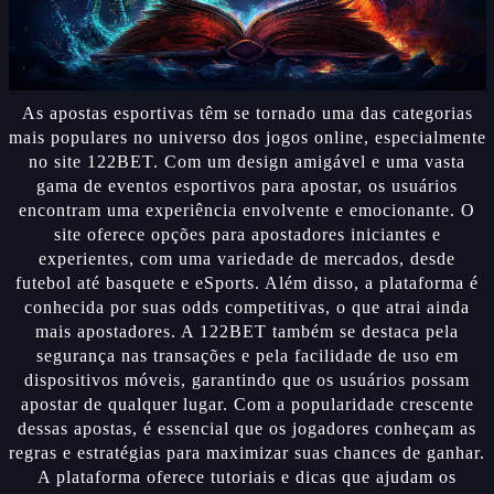
As apostas esportivas têm se tornado uma das categorias
mais populares no universo dos jogos online, especialmente
no site 122BET. Com um design amigável e uma vasta
gama de eventos esportivos para apostar, os usuários
encontram uma experiência envolvente e emocionante. O
site oferece opções para apostadores iniciantes e
experientes, com uma variedade de mercados, desde
futebol até basquete e eSports. Além disso, a plataforma é
conhecida por suas odds competitivas, o que atrai ainda
mais apostadores. A 122BET também se destaca pela
segurança nas transações e pela facilidade de uso em
dispositivos móveis, garantindo que os usuários possam
apostar de qualquer lugar. Com a popularidade crescente
dessas apostas, é essencial que os jogadores conheçam as
regras e estratégias para maximizar suas chances de ganhar.
A plataforma oferece tutoriais e dicas que ajudam os