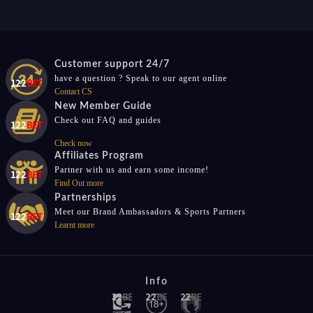
Customer support 24/7
have a question ? Speak to our agent online
Contact CS
New Member Guide
Check out FAQ and guides
Check now
Affiliates Program
Partner with us and earn some income!
Find Out more
Partnerships
Meet our Brand Ambassadors & Sports Partners
Learnt more
Info