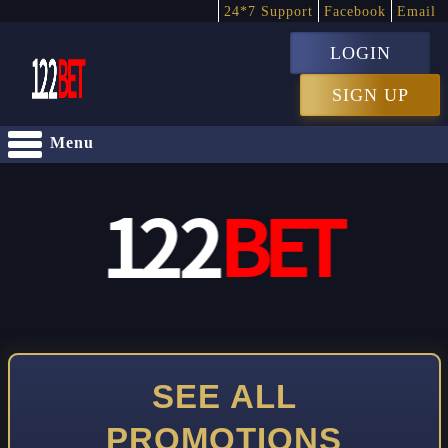
24*7 Support
Facebook
Email
LOGIN
SIGN UP
Menu
SEE ALL
PROMOTIONS