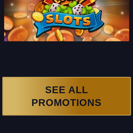
SEE ALL
PROMOTIONS