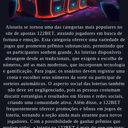
Alotaria se tornou uma das categorias mais populares no
site de apostas 122BET, atraindo jogadores em busca de
fortuna e emoção. Esta categoria oferece uma variedade de
jogos que prometem prêmios substanciais, permitindo que
os participantes sonhem grande. As loterias disponíveis
abrangem desde as tradicionais, que exigem a escolha de
números, até as mais modernas, que incorporam tecnologia
e gamificação. Para jogar, os usuários devem registrar uma
conta e escolher seus números da sorte ou participar de
sorteios automáticos. O aspecto social das loterias também
não deve ser negligenciado, pois as pessoas costumam
discutir estratégias e resultados em fóruns e redes sociais,
criando uma comunidade ativa. Além disso, a 122BET
frequentemente oferece promoções e bônus em jogos de
loteria, tornando a seção ainda mais atraente para novos
jogadores. Com a possibilidade de ganhar prêmios que
mudam vidas, a lotaria na 122BET é mais do que um jogo;