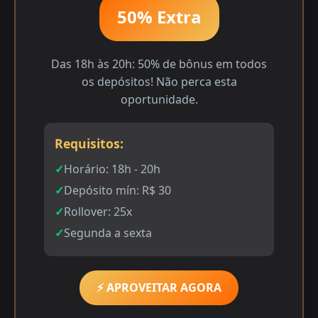
50% Extra
Das 18h às 20h: 50% de bônus em todos
os depósitos! Não perca esta
oportunidade.
Requisitos:
Horário: 18h - 20h
Depósito mín: R$ 30
Rollover: 25x
Segunda a sexta
⚡ APROVEITAR AGORA