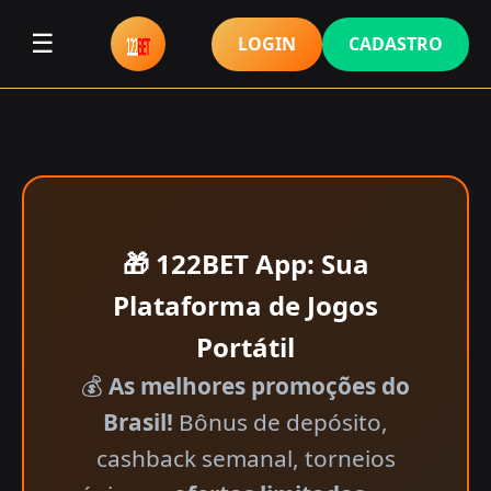
☰
LOGIN
CADASTRO
🎁 122BET App: Sua
Plataforma de Jogos
Portátil
💰
As melhores promoções do
Brasil!
Bônus de depósito,
cashback semanal, torneios