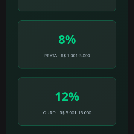
8%
PRATA - R$ 1.001-5.000
12%
OURO - R$ 5.001-15.000