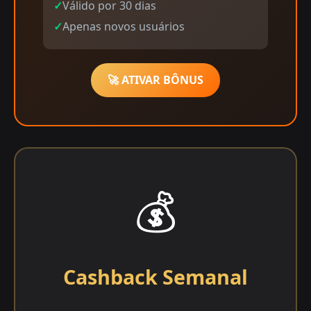
Válido por 30 dias
Apenas novos usuários
🚀 ATIVAR BÔNUS
💰
Cashback Semanal