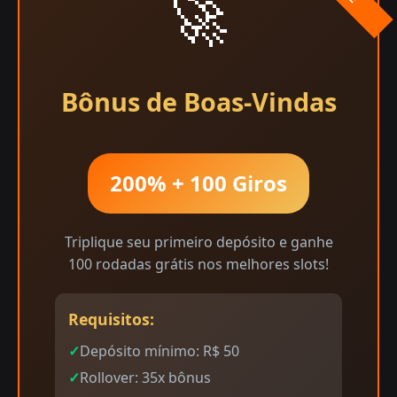
🚀
Bônus de Boas-Vindas
200% + 100 Giros
Triplique seu primeiro depósito e ganhe
100 rodadas grátis nos melhores slots!
Requisitos:
Depósito mínimo: R$ 50
Rollover: 35x bônus