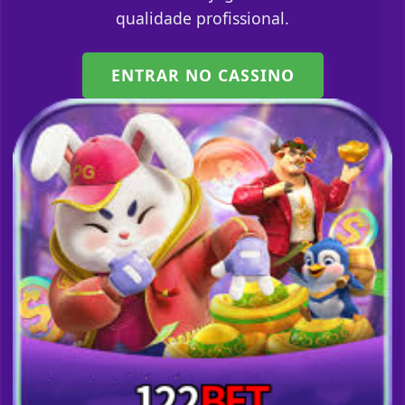
qualidade profissional.
ENTRAR NO CASSINO