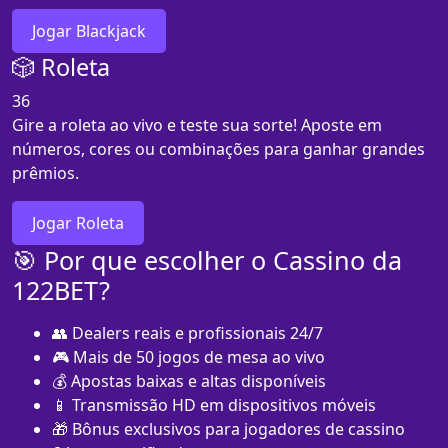
Jogar Blackjack
🎲 Roleta
36
Gire a roleta ao vivo e teste sua sorte! Aposte em
números, cores ou combinações para ganhar grandes
prêmios.
Jogar Roleta
🎯 Por que escolher o Cassino da
122BET?
👥 Dealers reais e profissionais 24/7
🎮 Mais de 50 jogos de mesa ao vivo
💰 Apostas baixas e altas disponíveis
📱 Transmissão HD em dispositivos móveis
🎁 Bônus exclusivos para jogadores de cassino